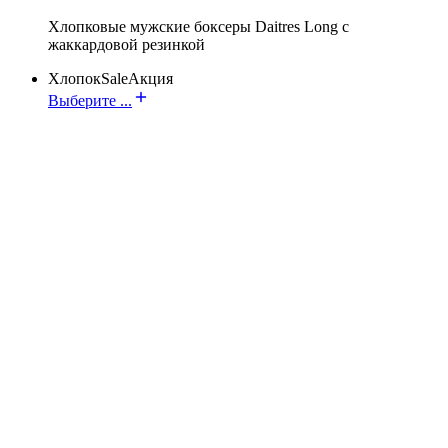
Хлопковые мужские боксеры Daitres Long с
жаккардовой резинкой
Хлопок
Sale
Акция
Выберите ...