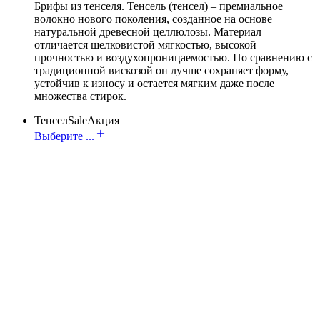
Брифы из тенселя. Тенсель (тенсел) – премиальное
волокно нового поколения, созданное на основе
натуральной древесной целлюлозы. Материал
отличается шелковистой мягкостью, высокой
прочностью и воздухопроницаемостью. По сравнению с
традиционной вискозой он лучше сохраняет форму,
устойчив к износу и остается мягким даже после
множества стирок.
Тенсел
Sale
Акция
Выберите ...