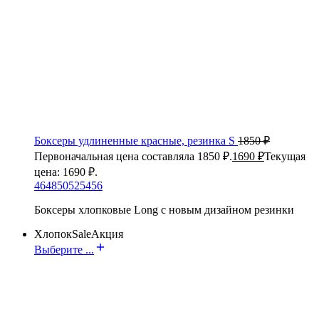
Боксеры удлиненные красные, резинка S
1850
₽
Первоначальная цена составляла 1850 ₽.
1690
₽
Текущая
цена: 1690 ₽.
46
48
50
52
54
56
Боксеры хлопковые Long с новым дизайном резинки
Хлопок
Sale
Акция
Выберите ...