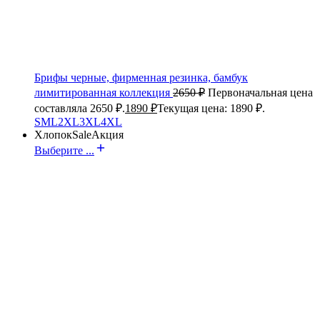
Брифы черные, фирменная резинка, бамбук
лимитированная коллекция
2650
₽
Первоначальная цена
составляла 2650 ₽.
1890
₽
Текущая цена: 1890 ₽.
S
M
L
2XL
3XL
4XL
Хлопок
Sale
Акция
Выберите ...