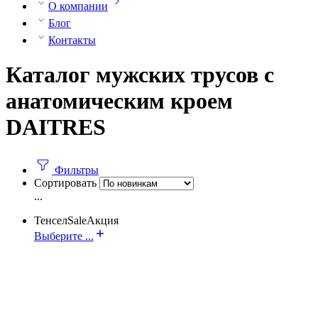
О компании
Блог
Контакты
Каталог мужских трусов с
анатомическим кроем
DAITRES
Фильтры
Сортировать
...
Тенсел
Sale
Акция
Выберите ...