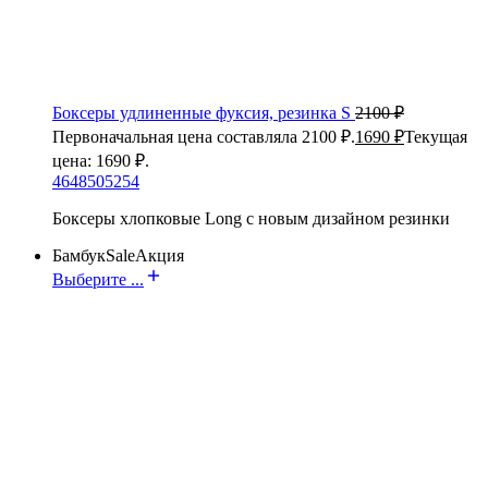
Боксеры удлиненные фуксия, резинка S
2100
₽
Первоначальная цена составляла 2100 ₽.
1690
₽
Текущая
цена: 1690 ₽.
46
48
50
52
54
Боксеры хлопковые Long с новым дизайном резинки
Бамбук
Sale
Акция
Выберите ...