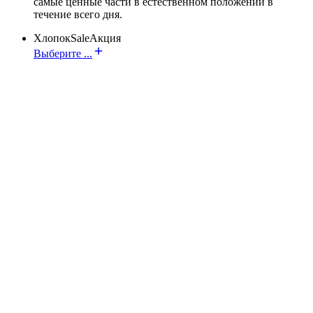
самые ценные части в естественном положении в
течение всего дня.
Хлопок
Sale
Акция
Выберите ...