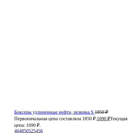
Боксеры удлиненные нефти, резинка S
1850
₽
Первоначальная цена составляла 1850 ₽.
1690
₽
Текущая
цена: 1690 ₽.
46
48
50
52
54
56