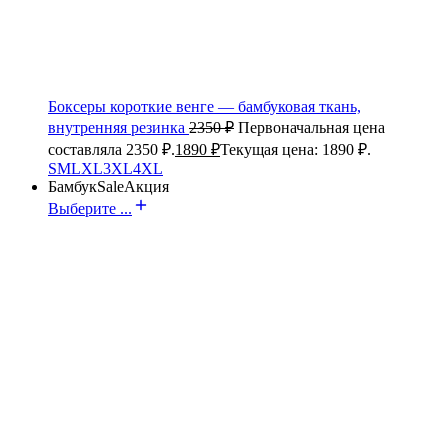
Боксеры короткие венге — бамбуковая ткань,
внутренняя резинка
2350
₽
Первоначальная цена
составляла 2350 ₽.
1890
₽
Текущая цена: 1890 ₽.
S
M
L
XL
3XL
4XL
Бамбук
Sale
Акция
Выберите ...