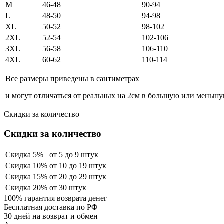
M
46-48
90-94
L
48-50
94-98
XL
50-52
98-102
2XL
52-54
102-106
3XL
56-58
106-110
4XL
60-62
110-114
Все размеры приведены в сантиметрах
и могут отличаться от реальных на 2см в большую или меньш
Скидки за количество
Скидки за количество
Скидка 5%
от 5 до 9 штук
Скидка 10%
от 10 до 19 штук
Скидка 15%
от 20 до 29 штук
Скидка 20%
от 30 штук
100% гарантия возврата денег
Бесплатная доставка по РФ
30 дней на возврат и обмен