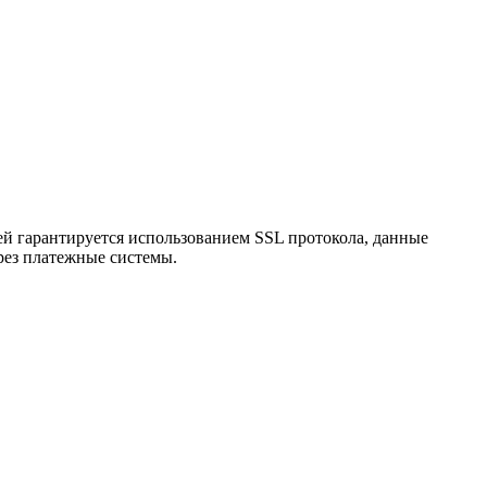
ей гарантируется использованием SSL протокола, данные
рез платежные системы.