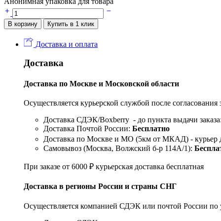
Анонимная упаковка для товара
В корзину
Купить в 1 клик
Доставка и оплата
Доставка
Доставка по Москве и Московской области
Осуществляется курьерской службой после согласования з
Доставка СДЭК/Boxberry - до пункта выдачи заказа
Доставка Почтой России:
Бесплатно
Доставка по Москве и МО (5км от МКАД) - курьер д
Самовывоз (Москва, Волжский б-р 114А/1):
Беспла
При заказе от
6000
₽
курьерская доставка бесплатная
Доставка в регионы России и страны СНГ
Осуществляется компанией СДЭК или почтой России по ук