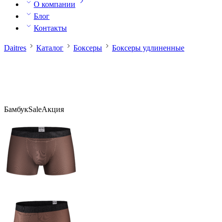
О компании
Блог
Контакты
Daitres
Каталог
Боксеры
Боксеры удлиненные
Бамбук
Sale
Акция