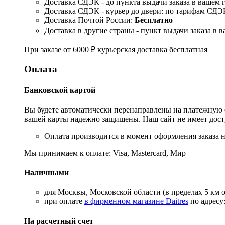
Доставка СДЭК - до пункта выдачи заказа в вашем 
Доставка СДЭК - курьер до двери: по тарифам СДЭ
Доставка Почтой России:
Бесплатно
Доставка в другие страны - пункт выдачи заказа в в
При заказе от
6000
₽
курьерская доставка бесплатная
Оплата
Банковской картой
Вы будете автоматически перенаправлены на платежную ф
вашей карты надежно защищены. Наш сайт не имеет досту
Оплата производится в момент оформления заказа н
Мы принимаем к оплате:
Visa, Mastercard, Мир
Наличными
для Москвы, Московской области (в пределах 5 км
при оплате
в фирменном магазине Daitres
по адресу
На расчетный счет