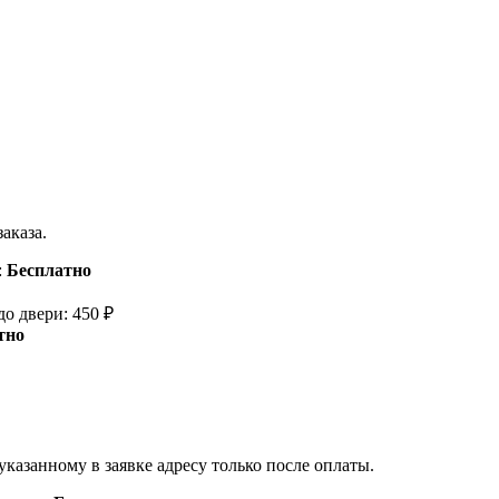
аказа.
:
Бесплатно
о двери: 450 ₽
тно
азанному в заявке адресу только после оплаты.